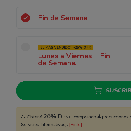
Fin de Semana
¡EL MÁS VENDIDO! (-25% OFF)
Lunes a Viernes + Fin
de Semana.
SUSCRIB
20% Desc.
4
🎁 Obtené
comprando
producciones o
Servicios Informativos).
[+info]