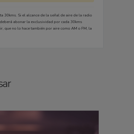
a 30kms. Si el alcance de la señal de aire de la radio
 y deberá abonar la exclusividad por cada 30kms
cir, que no lo hace también por aire como AM o FM, la
sar