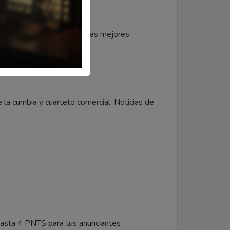
ntes puedan disfrutar de las mejores
.
la cumbia y cuarteto comercial. Noticias de
ta 4 PNTS para tus anunciantes