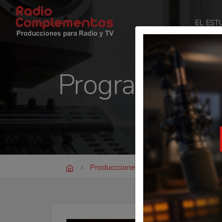
EL EST
Radio Complementos
Programas En
Produccciones
Programas Enlatad