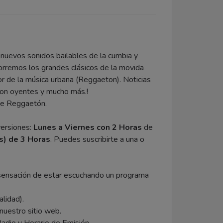
nuevos sonidos bailables de la cumbia y
orremos los grandes clásicos de la movida
or de la música urbana (Reggaeton). Noticias
 con oyentes y mucho más.!
 de Reggaetón.
ersiones:
Lunes a Viernes con 2 Horas
de
) de 3 Horas
. Puedes suscribirte a una o
sensación de estar escuchando un programa
alidad).
nuestro sitio web.
adio y Horario de Emisión.